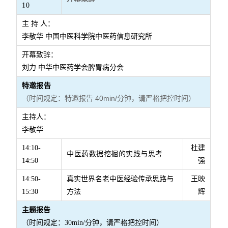
10
主 持 人：
李敬华 中国中医科学院中医药信息研究所
开幕致辞：
刘力 中华中医药学会脾胃病分会
特邀
报告
（时间规定：特邀报告 40min/分钟，请严格把控时间）
主持人：
李敬华
14:10-
杜建
中医药数据挖掘的实践与思考
14:50
强
14:50-
真实世界名老中医经验传承思路与
王映
15:30
方法
辉
主题报告
（时间规定：30min/分钟，请严格把控时间）