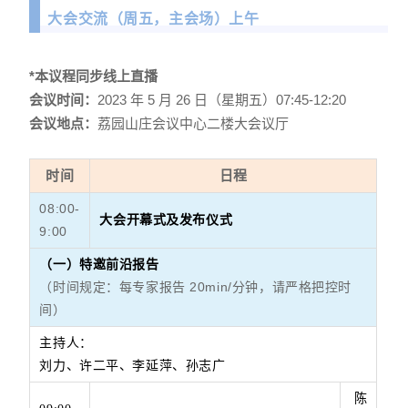
大会交流（周五，主会场）上午
*本议程同步线上直播
会议时间：
2023 年 5 月 26 日（星期五）07:45-12:20
会议地点：
荔园山庄会议中心二楼大会议厅
时间
日程
08:00-
大会开幕式及发布仪式
9:00
（一）特邀前沿报告
（时间规定：每专家报告 20min/分钟，请严格把控时
间）
主持人：
刘力、许二平、李延萍、孙志广
陈