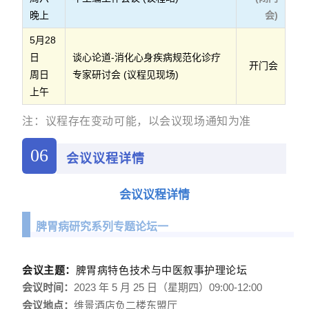
晚上
会)
5月28
日
谈心论道-消化心身疾病规范化诊疗
开门会
周日
专家研讨会 (议程见现场)
上午
注：议程存在变动可能，以会议现场通知为准
06
会议议程详情
会议议程详情
脾胃病研究系列专题论坛一
会议主题：
脾胃病特色技术与中医叙事护理论坛
会议时间：
2023 年 5 月 25 日（星期四）09:00-12:00
会议地点：
维景酒店负二楼东盟厅