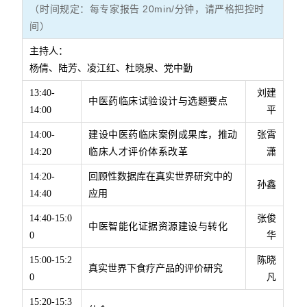
（时间规定：每专家报告 20min/分钟，请严格把控时
间）
主持人：
杨倩、陆芳、凌江红、杜晓泉、党中勤
13:40-
刘建
中医药临床试验设计与选题要点
14:00
平
14:00-
建设中医药临床案例成果库，推动
张霄
14:20
临床人才评价体系改革
潇
14:20-
回顾性数据库在真实世界研究中的
孙鑫
14:40
应用
14:40-15:0
张俊
中医智能化证据资源建设与转化
0
华
15:00-15:2
陈晓
真实世界下食疗产品的评价研究
0
凡
15:20-15:3