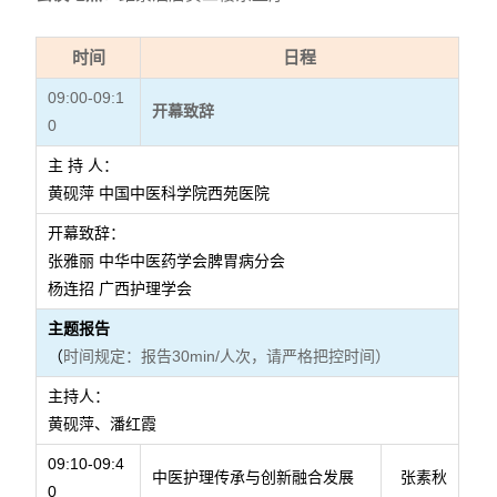
时间
日程
09:00-09:1
开幕致辞
0
主 持 人：
黄砚萍 中国中医科学院西苑医院
开幕致辞：
张雅丽 中华中医药学会脾胃病分会
杨连招 广西护理学会
主题报告
时间规定：报告30min/人次，请严格把控时间）
（
主持人：
黄砚萍、潘红霞
09:10-09:4
中医护理传承与创新融合发展
张素秋
0