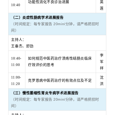
功能性消化不良诊治进展
英
10:40
莲
（二）炎症性肠病学术进展报告
（时间规定：每专家报告 20min/分钟，请严格把控时
间）
主持人：
王垂杰、舒劲
李
10:40-
如何规范中医药治疗溃疡性结肠炎临床
军
11:00
疗效评价的思考
祥
11:00-
沈
克罗恩病中医药治疗的有效点位及不足
11:20
洪
（三）慢性萎缩性胃炎专病学术进展报告
（时间规定：每专家报告 20min/分钟，请严格把控时
间）