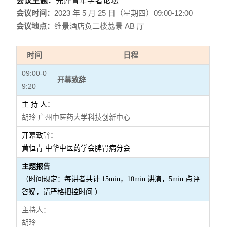
会议主题：
先锋青年学者论坛
会议时间：
2023 年 5 月 25 日（星期四）09:00-12:00
会议地点：
维景酒店负二楼荔景 AB 厅
时间
日程
09:00-0
开幕致辞
9:20
主 持 人：
胡玲 广州中医药大学科技创新中心
开幕致辞：
黄恒青 中华中医药学会脾胃病分会
主题报告
（时间规定：每讲者共计 15min，10min 讲演，5min 点评
答疑，请严格把控时间 ）
主持人：
胡玲