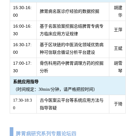
15:30-16:
胡建
脾胃病名医诊疗经验的数据挖掘
00
华
16:00-16:
基于名医验案挖掘总结脾胃专病专
王萍
30
方临床应用方证规律
16:30-17:
基于区块链的中医消化领域优势病
王斌
00
种可信联合循证分析平台建设
17:00-17:
骨伤科用药中脾胃调理方药的挖掘
胡雪
30
分析
琴
系统应用指导
（时间规定：30min/分钟，请严格把控时间）
古今医案云平台等系统应用方法与
17:30-18:3
于琦
指导答疑
0
脾胃病研究系列专题论坛四