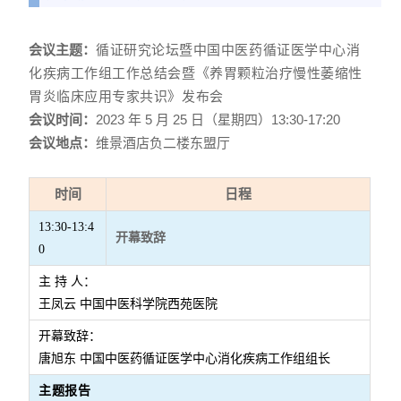
会议主题：
循证研究论坛暨中国中医药循证医学中心消
化疾病工作组工作总结会暨《养胃
颗粒治疗慢性萎缩性
胃炎临床应用专家共识》发布会
会议时间：
2023 年 5 月 25 日（星期四）13:30-17:20
会议地点：
维景酒店负二楼东盟厅
时间
日程
13:30-13:4
开幕致辞
0
主 持 人：
王凤云 中国中医科学院西苑医院
开幕致辞：
唐旭东 中国中医药循证医学中心消化疾病工作组组长
主题报告