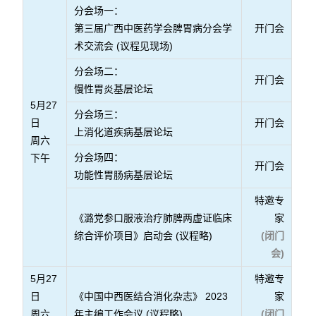
分会场一：
第三届广西中医药学会脾胃病分会学
开门会
术交流会 (议程见现场)
分会场二：
开门会
慢性胃炎基层论坛
5月27
分会场三：
日
开门会
上消化道疾病基层论坛
周六
分会场四：
下午
开门会
功能性胃肠病基层论坛
特邀专
《潞党参口服液治疗肺脾两虚证临床
家
综合评价项目》启动会 (议程略)
(闭门
会)
5月27
特邀专
日
《中国中西医结合消化杂志》 2023
家
周六
年主编工作会议 (议程略)
(闭门