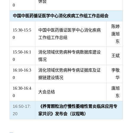
休会
0
中国中医药循证医学中心消化疾病工作组工作总结会
陈婷
中国中医药循证医学中心消化疾病
15:30-15:5
唐旭
工作组工作总结
0
东
15:50-16:1
消化领域优势病种专病数据库建设
王斌
0
情况
16:10-16:3
消化领域优势病种专病证据库及证
李敬
0
据链建设情况
华
16:30-16:4
唐旭
大会总结
0
东
16:50-17:
《养胃颗粒治疗慢性萎缩性胃炎临床应用专
20
家共识》发布会（议程略）