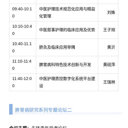
09:40-10:1
中医护理技术规范化应用与精益
刘姝
0
化管理
10:10-10:4
中医叙事护理的临床应用及优势
王子旭
0
10:40-11:1
脐灸及临床应用举隅
黄沂
0
11:10-11:4
脾胃病科特色技术创新与开发
黄砚萍
0
11:40-12:0
中医护理质控数字化系统平台建
王瑞林
0
设
脾胃病研究系列专题论坛二