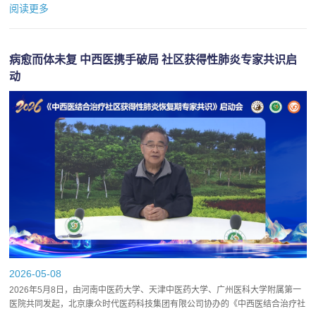
高质量发展大会在北京通州北投希尔顿酒店隆重举...
阅读更多
病愈而体未复 中西医携手破局 社区获得性肺炎专家共识启
动
2026-05-08
2026年5月8日，由河南中医药大学、天津中医药大学、广州医科大学附属第一
医院共同发起，北京康众时代医药科技集团有限公司协办的《中西医结合治疗社