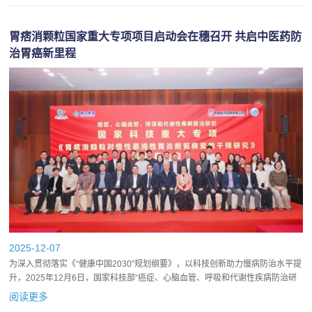
胃痞消颗粒国家重大专项项目启动会在穗召开 共启中医药防
治胃癌新里程
2025-12-07
为深入贯彻落实《“健康中国2030”规划纲要》，以科技创新助力慢病防治水平提
升，2025年12月6日，国家科技部“癌症、心脑血管、呼吸和代谢性疾病防治研
究”重大专项《胃痞消颗粒对慢性萎缩性胃炎癌前病变...
阅读更多