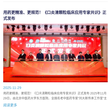
用药更精准、更规范！《口炎清颗粒临床应用专家共识》正
式发布
2025-11-29
用药更精准、更规范！《口炎清颗粒临床应用专家共识》正式发布 2025年11月
29日，由北京中医药大学东方医院、全国名老中医药专家“刘大新传承工作室”主
办，北京中医药大学东直门医院、中国病理生...
阅读更多