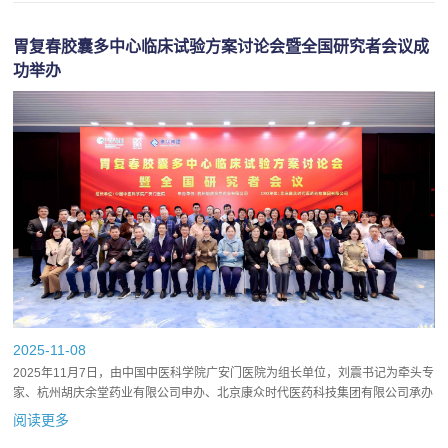
胃复春胶囊多中心临床试验方案讨论会暨全国研究者会议成
功举办
2025-11-08
2025年11月7日，由中国中医科学院广安门医院为组长单位，刘震书记为牵头专
家、杭州胡庆余堂药业有限公司申办、北京康众时代医药科技集团有限公司承办
的胃复春胶囊多中心临床试验方案讨论会暨全国研究者会议，...
阅读更多