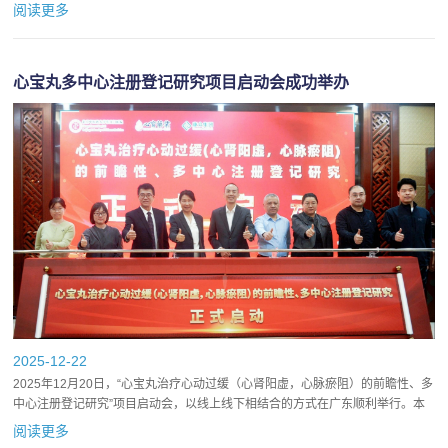
区获得性肺炎恢复期专家共识》启动会在郑州召开。会议采取线...
阅读更多
心宝丸多中心注册登记研究项目启动会成功举办
2025-12-22
2025年12月20日，“心宝丸治疗心动过缓（心肾阳虚，心脉瘀阻）的前瞻性、多
中心注册登记研究”项目启动会，以线上线下相结合的方式在广东顺利举行。本
次会议由北京中医药大学东直门医院作为组长单位，广东心...
阅读更多