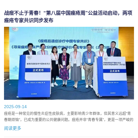
战痘不止于青春！“第八届中国痤疮周”公益活动启动，两项
痤疮专家共识同步发布
2025-09-14
痤疮是一种常见的慢性炎症性皮肤病，主要影响青少年群体，但其意义远超"青
春期烦恼"，已成为重要的公共健康问题。痤疮并非“青春专属”，更是一项严峻的
公共健康挑战。9月13日上午，“第八届中国痤疮周”公益活...
阅读更多