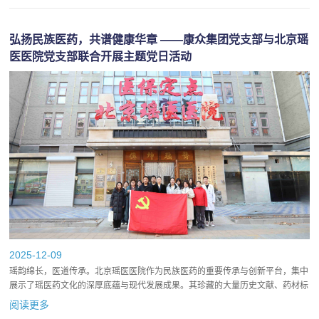
弘扬民族医药，共谱健康华章 ——康众集团党支部与北京瑶
医医院党支部联合开展主题党日活动
2025-12-09
瑶韵绵长，医道传承。北京瑶医医院作为民族医药的重要传承与创新平台，集中
展示了瑶医药文化的深厚底蕴与现代发展成果。其珍藏的大量历史文献、药材标
本及诊疗器具，生动体现了民族医药在服务人民健康中的独特价值。...
阅读更多