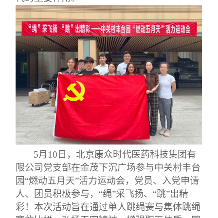
5月10日
，
北京康众时代医药科技集团有
限公司党支部
在金茂下沉广场
参与中关村丰台
园
“燃动五月天”活力运动会，党员、入党申请
人、团员积极参与，“绳”采飞扬、“跳”出精
彩！本次活动旨在通过单人跳绳赛与集体跳绳