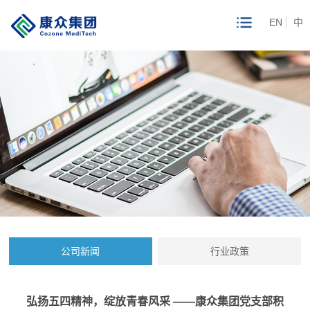
EN
中
公司新闻
行业政策
弘扬五四精神，绽放青春风采 ——康众集团党支部积