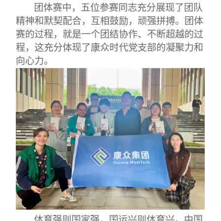
团体赛中，五位参赛同志充分展现了团队
精神和默契配合，互相鼓励，顽强拼搏。团体
赛的过程，就是一个团结协作、不断超越的过
程，这充分体现了康众时代党支部的凝聚力和
向心力。
体育强则国家强，国运兴则体育兴。中国