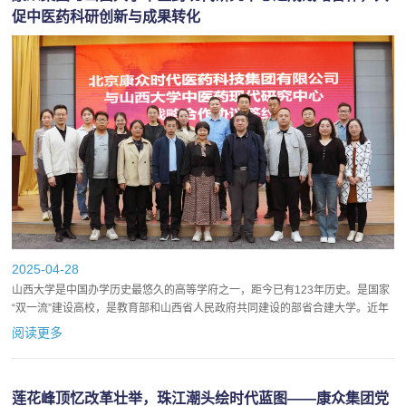
促中医药科研创新与成果转化
2025-04-28
山西大学是中国办学历史最悠久的高等学府之一，距今已有123年历史。是国家
“双一流”建设高校，是教育部和山西省人民政府共同建设的部省合建大学。近年
来，承担了国家级科研奖励近20项。大力强化产学研合作，推...
阅读更多
莲花峰顶忆改革壮举，珠江潮头绘时代蓝图——康众集团党