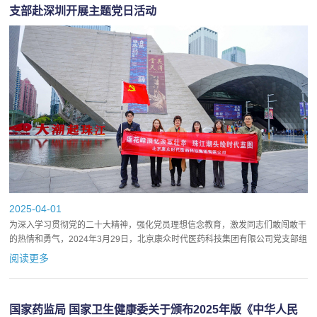
支部赴深圳开展主题党日活动
2025-04-01
为深入学习贯彻党的二十大精神，强化党员理想信念教育，激发同志们敢闯敢干
的热情和勇气，2024年3月29日，北京康众时代医药科技集团有限公司党支部组
织党员代表赴深圳市福田区开展“莲花峰顶忆改革壮举，珠江...
阅读更多
国家药监局 国家卫生健康委关于颁布2025年版《中华人民