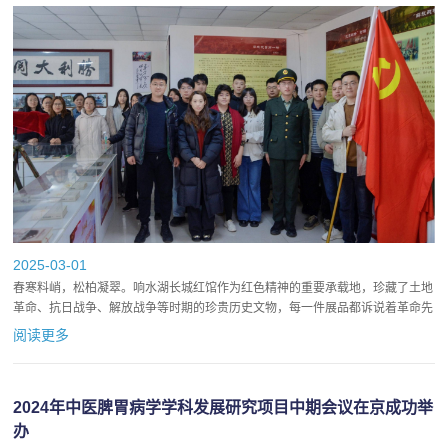
2025-03-01
春寒料峭，松柏凝翠。响水湖长城红馆作为红色精神的重要承载地，珍藏了土地
革命、抗日战争、解放战争等时期的珍贵历史文物，每一件展品都诉说着革命先
烈浴血奋战的壮烈故事。习总书记曾指出，红色资源是我们党艰辛而...
阅读更多
2024年中医脾胃病学学科发展研究项目中期会议在京成功举
办