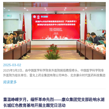
2025-03-02
2025年3月2日，由中国医学科学院阜外医院姚焰教授牵头、中国医学科学院阜
外医院为组长单位、雷允上药业集团有限公司申办、北京康众时代医药科技集团
承办的“灵宝护心丹治疗病态窦房结综合征（气虚血瘀证）有效...
阅读更多
重温峥嵘岁月，缅怀革命先烈——康众集团党支部赴响水湖
长城红色教育基地开展主题党日活动