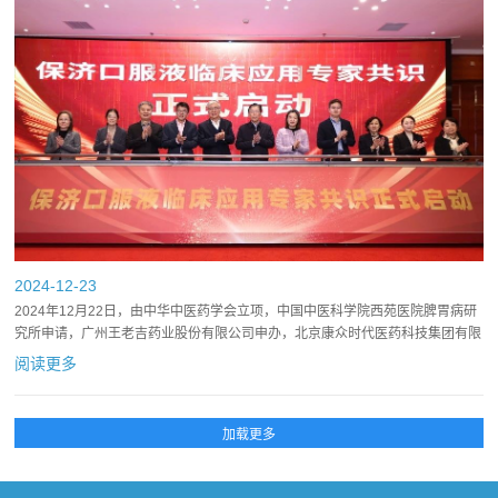
2024-12-23
2024年12月22日，由中华中医药学会立项，中国中医科学院西苑医院脾胃病研
究所申请，广州王老吉药业股份有限公司申办，北京康众时代医药科技集团有限
公司承办的《保济口服液临床应用专家共识》专家讨论会在北...
阅读更多